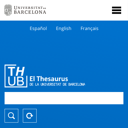
Español
English
Français