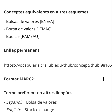
Conceptes equivalents en altres esquemes
Bolsas de valores [BNE/A]
Borsa de valors [LEMAC]
Bourse [RAMEAU]
Enllaç permanent
https://vocabularis.crai.ub.edu/thub/concept/thub:981
Format MARC21
Terme preferent en altres llengües
Español
Bolsa de valores
English
Stock-exchange