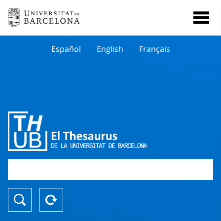
Español
English
Français