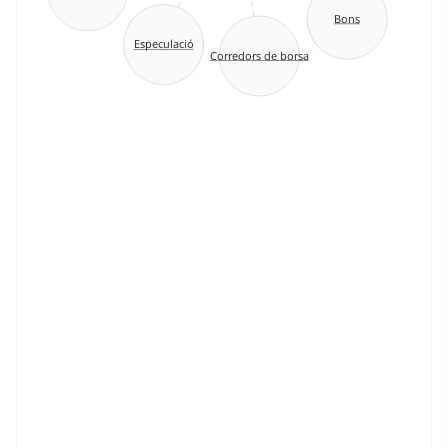
Bons
Especulació
Corredors de borsa