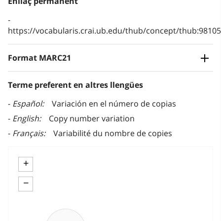
Enllaç permanent
https://vocabularis.crai.ub.edu/thub/concept/thub:981
Format MARC21
Terme preferent en altres llengües
Español
Variación en el número de copias
English
Copy number variation
Français
Variabilité du nombre de copies
+
−