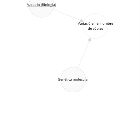
Variació (Biologia)
Variació en el nombre
de còpies
Genètica molecular