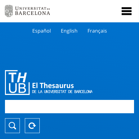
Español
English
Français