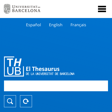
Español
English
Français