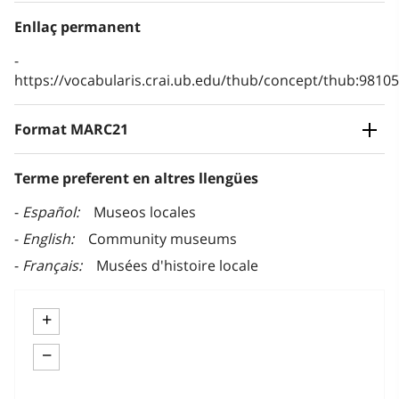
Enllaç permanent
https://vocabularis.crai.ub.edu/thub/concept/thub:981
Format MARC21
Terme preferent en altres llengües
Español
Museos locales
English
Community museums
Français
Musées d'histoire locale
+
−