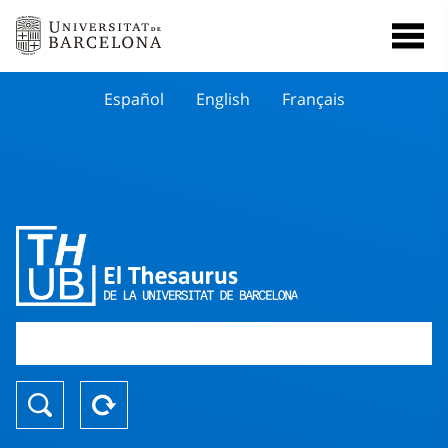
Español
English
Français