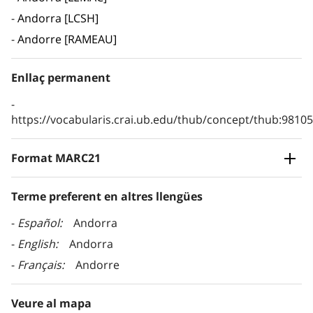
Andorra [LCSH]
Andorre [RAMEAU]
Enllaç permanent
https://vocabularis.crai.ub.edu/thub/concept/thub:981
Format MARC21
Terme preferent en altres llengües
Español
Andorra
English
Andorra
Français
Andorre
Veure al mapa