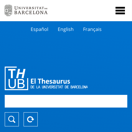
Español
English
Français