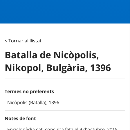
< Tornar al llistat
Batalla de Nicòpolis,
Nikopol, Bulgària, 1396
Termes no preferents
Nicòpolis (Batalla), 1396
Notes de font
Enciclopèdia.cat, consulta feta el 9 d'octubre, 2015