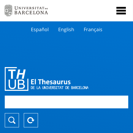
Español
English
Français