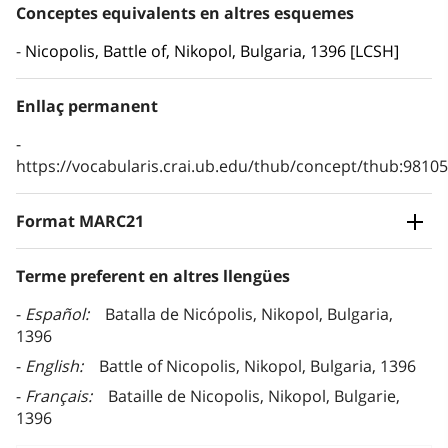
Conceptes equivalents en altres esquemes
Nicopolis, Battle of, Nikopol, Bulgaria, 1396 [LCSH]
Enllaç permanent
https://vocabularis.crai.ub.edu/thub/concept/thub:981
Format MARC21
Terme preferent en altres llengües
Español
Batalla de Nicópolis, Nikopol, Bulgaria,
1396
English
Battle of Nicopolis, Nikopol, Bulgaria, 1396
Français
Bataille de Nicopolis, Nikopol, Bulgarie,
1396