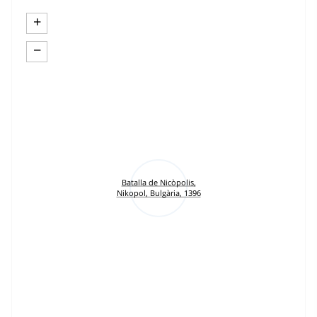
+
−
Batalla de Nicòpolis,
Nikopol, Bulgària, 1396