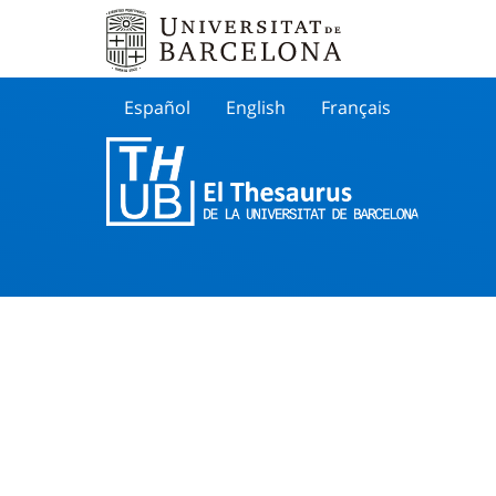
Español
English
Français
Buscar