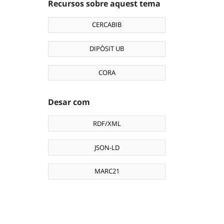
Recursos sobre aquest tema
CERCABIB
DIPÒSIT UB
CORA
Desar com
RDF/XML
JSON-LD
MARC21