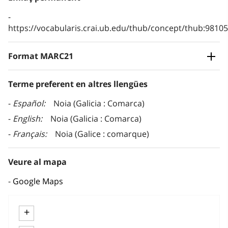
https://vocabularis.crai.ub.edu/thub/concept/thub:981
Format MARC21
Terme preferent en altres llengües
Español
Noia (Galicia : Comarca)
English
Noia (Galicia : Comarca)
Français
Noia (Galice : comarque)
Veure al mapa
Google Maps
+