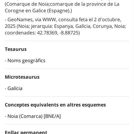
(Comarque de Noia;comarque de la province de La
Corogne en Galice (Espagne).)
GeoNames, via WWW, consulta feta el 2 d'octubre,
2025 (Noia; jerarquia: Espanya, Galícia, Corunya, Noia;
coordenades: 42.78369, -8.88725)
Tesaurus
Noms geogràfics
Microtesaurus
Galícia
Conceptes equivalents en altres esquemes
Noia (Comarca) [BNE/A]
Enllaç permanent