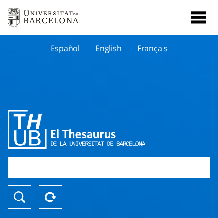
Español
English
Français