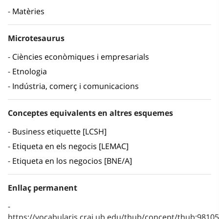
Matèries
Microtesaurus
Ciències econòmiques i empresarials
Etnologia
Indústria, comerç i comunicacions
Conceptes equivalents en altres esquemes
Business etiquette [LCSH]
Etiqueta en els negocis [LEMAC]
Etiqueta en los negocios [BNE/A]
Enllaç permanent
https://vocabularis.crai.ub.edu/thub/concept/thub:981