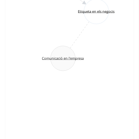
Etiqueta en els negocis
Comunicació en l'empresa