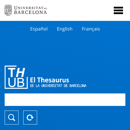
Español
English
Français