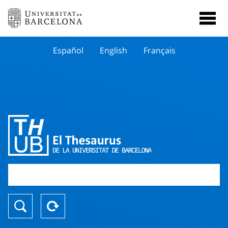
Español
English
Français