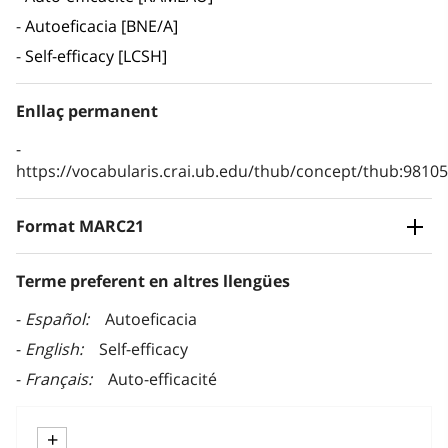
Autoeficacia [BNE/A]
Self-efficacy [LCSH]
Enllaç permanent
https://vocabularis.crai.ub.edu/thub/concept/thub:981
Format MARC21
Terme preferent en altres llengües
Español
Autoeficacia
English
Self-efficacy
Français
Auto-efficacité
+