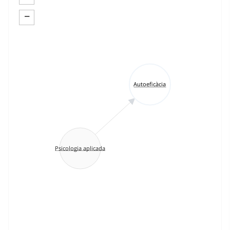
−
Autoeficàcia
Psicologia aplicada