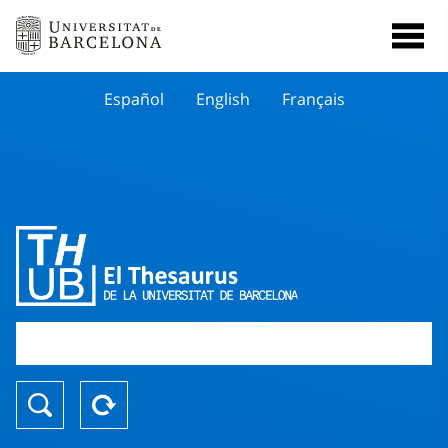
Español
English
Français