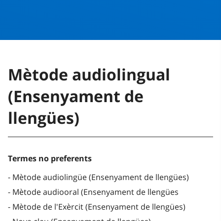
Mètode audiolingual
(Ensenyament de
llengües)
Termes no preferents
Mètode audiolingüe (Ensenyament de llengües)
Mètode audiooral (Ensenyament de llengües
Mètode de l'Exèrcit (Ensenyament de llengües)