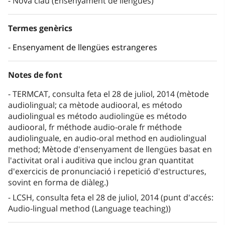
Nova clau (Ensenyament de llengües)
Termes genèrics
Ensenyament de llengües estrangeres
Notes de font
TERMCAT, consulta feta el 28 de juliol, 2014 (mètode
audiolingual; ca mètode audiooral, es método
audiolingual es método audiolingüe es método
audiooral, fr méthode audio-orale fr méthode
audiolinguale, en audio-oral method en audiolingual
method; Mètode d'ensenyament de llengües basat en
l'activitat oral i auditiva que inclou gran quantitat
d'exercicis de pronunciació i repetició d'estructures,
sovint en forma de diàleg.)
LCSH, consulta feta el 28 de juliol, 2014 (punt d'accés:
Audio-lingual method (Language teaching))