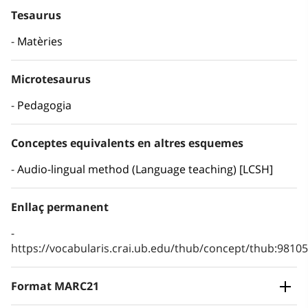
Tesaurus
Matèries
Microtesaurus
Pedagogia
Conceptes equivalents en altres esquemes
Audio-lingual method (Language teaching) [LCSH]
Enllaç permanent
https://vocabularis.crai.ub.edu/thub/concept/thub:981
Format MARC21