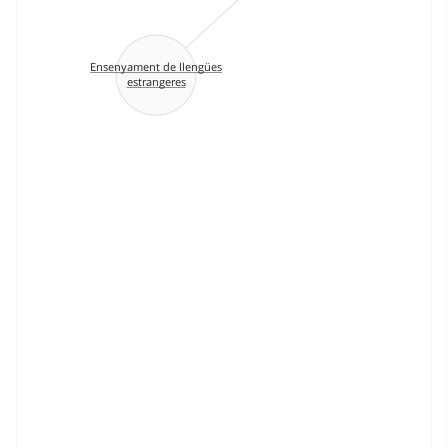
Ensenyament de llengües
estrangeres