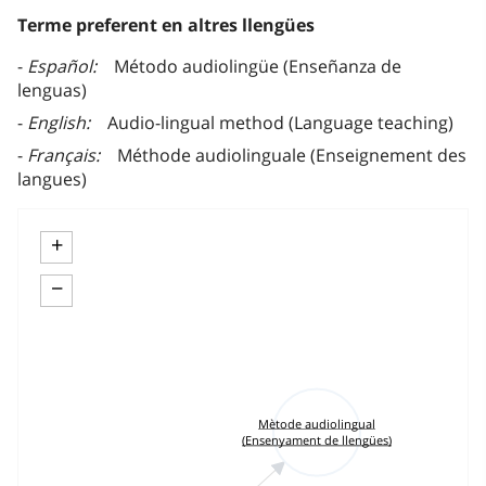
Terme preferent en altres llengües
Español
Método audiolingüe (Enseñanza de
lenguas)
English
Audio-lingual method (Language teaching)
Français
Méthode audiolinguale (Enseignement des
langues)
+
−
Mètode audiolingual
(Ensenyament de llengües)