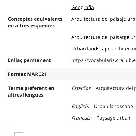
Geografia
Conceptes equivalents
Arquitectura del paisaje ur
en altres esquemes
Arquitectura del paisatge u
Urban landscape architectu
Enllaç permanent
https://vocabularis.crai.u
Format MARC21
Terme preferent en
Español
Arquitectura del 
altres llengües
English
Urban landscape
Français
Paysage urbain