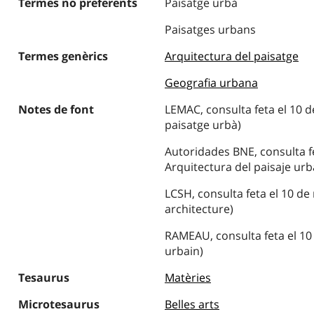
Termes no preferents
Paisatge urbà
Paisatges urbans
Termes genèrics
Arquitectura del paisatge
Geografia urbana
Notes de font
LEMAC, consulta feta el 10 d
paisatge urbà)
Autoridades BNE, consulta fe
Arquitectura del paisaje ur
LCSH, consulta feta el 10 d
architecture)
RAMEAU, consulta feta el 10
urbain)
Tesaurus
Matèries
Microtesaurus
Belles arts