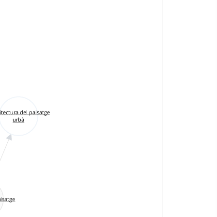
tectura del paisatge
urbà
aisatge