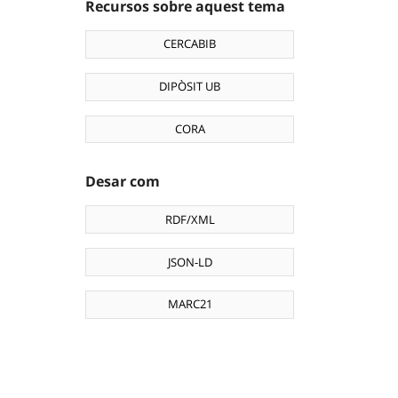
Recursos sobre aquest tema
CERCABIB
DIPÒSIT UB
CORA
Desar com
RDF/XML
JSON-LD
MARC21