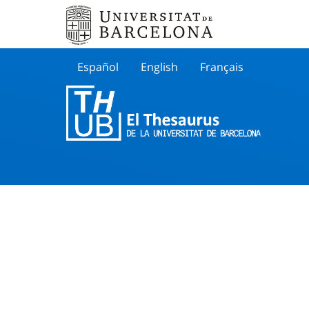
Español
English
Français
Buscar