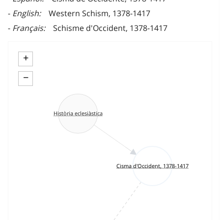
English
Western Schism, 1378-1417
Français
Schisme d'Occident, 1378-1417
+
−
Història eclesiàstica
Cisma d'Occident, 1378-1417