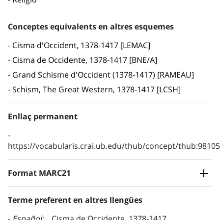
Conceptes equivalents en altres esquemes
Cisma d'Occident, 1378-1417 [LEMAC]
Cisma de Occidente, 1378-1417 [BNE/A]
Grand Schisme d'Occident (1378-1417) [RAMEAU]
Schism, The Great Western, 1378-1417 [LCSH]
Enllaç permanent
https://vocabularis.crai.ub.edu/thub/concept/thub:981
Format MARC21
Terme preferent en altres llengües
Español
Cisma de Occidente, 1378-1417