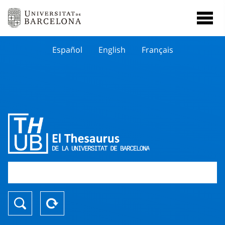
Español
English
Français