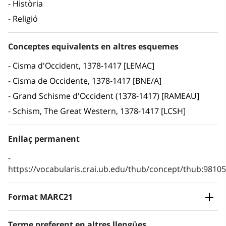
Història
Religió
Conceptes equivalents en altres esquemes
Cisma d'Occident, 1378-1417 [LEMAC]
Cisma de Occidente, 1378-1417 [BNE/A]
Grand Schisme d'Occident (1378-1417) [RAMEAU]
Schism, The Great Western, 1378-1417 [LCSH]
Enllaç permanent
https://vocabularis.crai.ub.edu/thub/concept/thub:981
Format MARC21
Terme preferent en altres llengües