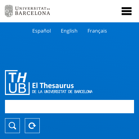
Español
English
Français