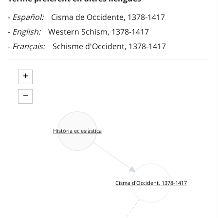
Español
Cisma de Occidente, 1378-1417
English
Western Schism, 1378-1417
Français
Schisme d'Occident, 1378-1417
+
−
Història eclesiàstica
Cisma d'Occident, 1378-1417