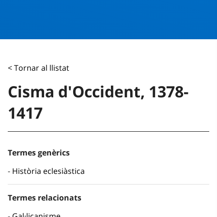
< Tornar al llistat
Cisma d'Occident, 1378-
1417
Termes genèrics
Història eclesiàstica
Termes relacionats
Gal·licanisme