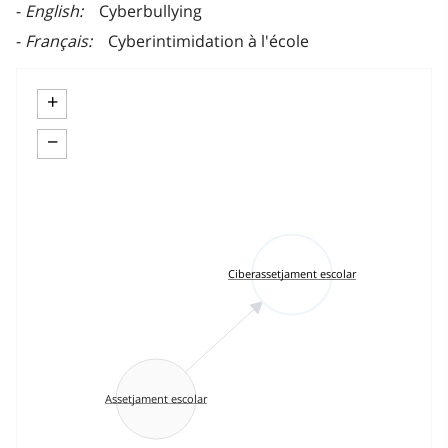
English
Cyberbullying
Français
Cyberintimidation à l'école
+
−
Ciberassetjament escolar
Assetjament escolar