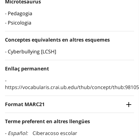
Microtesaurus
Pedagogia
Psicologia
Conceptes equivalents en altres esquemes
Cyberbullying [LCSH]
Enllaç permanent
https://vocabularis.crai.ub.edu/thub/concept/thub:981
Format MARC21
Terme preferent en altres llengües
Español
Ciberacoso escolar