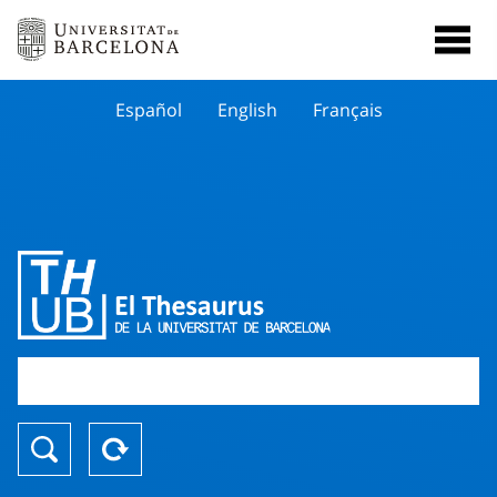
Español
English
Français