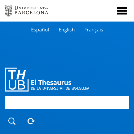
Español
English
Français