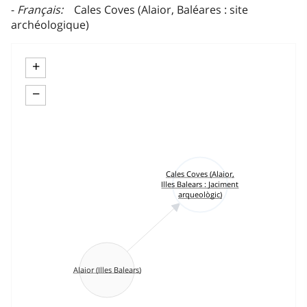
Français
Cales Coves (Alaior, Baléares : site
archéologique)
+
−
Cales Coves (Alaior,
Illes Balears : Jaciment
arqueològic)
Alaior (Illes Balears)