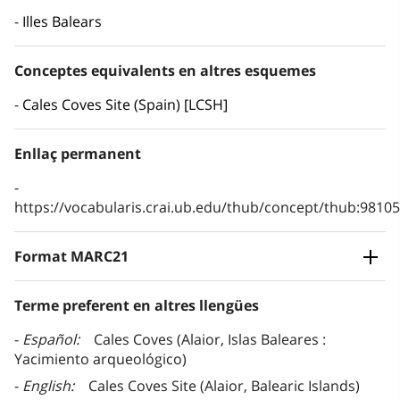
Illes Balears
Conceptes equivalents en altres esquemes
Cales Coves Site (Spain) [LCSH]
Enllaç permanent
https://vocabularis.crai.ub.edu/thub/concept/thub:981
Format MARC21
Terme preferent en altres llengües
Español
Cales Coves (Alaior, Islas Baleares :
Yacimiento arqueológico)
English
Cales Coves Site (Alaior, Balearic Islands)