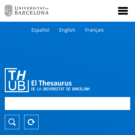
Español
English
Français