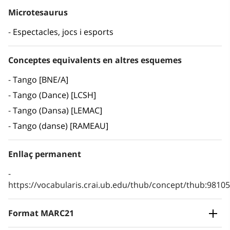
Microtesaurus
Espectacles, jocs i esports
Conceptes equivalents en altres esquemes
Tango [BNE/A]
Tango (Dance) [LCSH]
Tango (Dansa) [LEMAC]
Tango (danse) [RAMEAU]
Enllaç permanent
https://vocabularis.crai.ub.edu/thub/concept/thub:981
Format MARC21