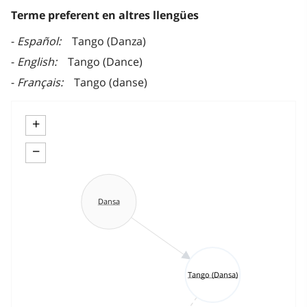
Terme preferent en altres llengües
Español
Tango (Danza)
English
Tango (Dance)
Français
Tango (danse)
+
−
Dansa
Tango (Dansa)