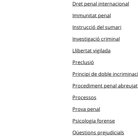
Dret penal internacional
Immunitat penal
Instrucció del sumari
Investigació criminal
Llibertat vigilada
Preclusió
Principi de doble incriminac
Procediment penal abreujat
Processos
Prova penal
Psicologia forense
Qüestions prejudicials