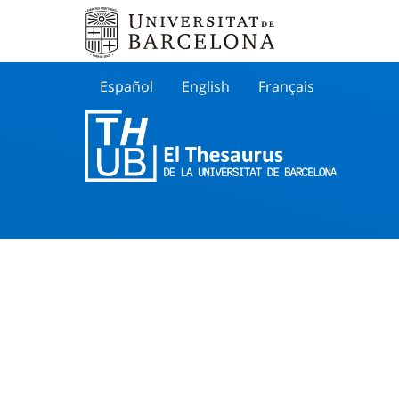
Español
English
Français
Buscar