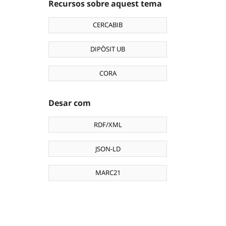
Recursos sobre aquest tema
CERCABIB
DIPÒSIT UB
CORA
Desar com
RDF/XML
JSON-LD
MARC21