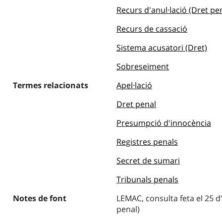
Recurs d'anul·lació (Dret pe
Recurs de cassació
Sistema acusatori (Dret)
Sobreseïment
Termes relacionats
Apel·lació
Dret penal
Presumpció d'innocència
Registres penals
Secret de sumari
Tribunals penals
Notes de font
LEMAC, consulta feta el 25 
penal)