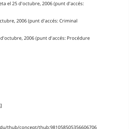
ta el 25 d'octubre, 2006 (punt d'accés:
octubre, 2006 (punt d'accés: Criminal
 d'octubre, 2006 (punt d'accés: Procédure
]
]
b.edu/thub/concept/thub:981058505356606706