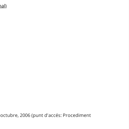
nal)
d'octubre, 2006 (punt d'accés: Procediment