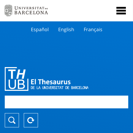
Español
English
Français