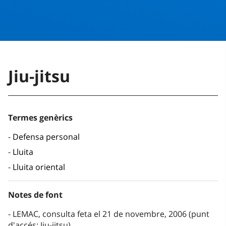
Jiu-jitsu
Termes genèrics
Defensa personal
Lluita
Lluita oriental
Notes de font
LEMAC, consulta feta el 21 de novembre, 2006 (punt
d'accés: Jiu-jitsu)