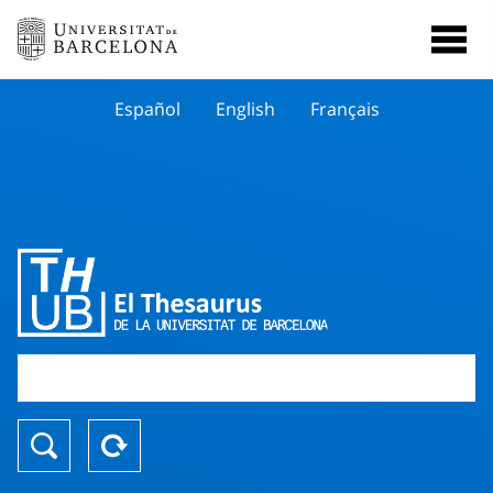
Español
English
Français