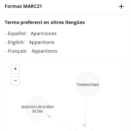
Format MARC21
Terme preferent en altres llengües
Español
Apariciones
English
Apparitions
Français
Apparitions
+
−
Parapsicologia
Aparicions de la Mare
de Déu