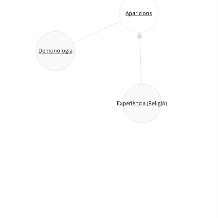
Aparicions
Demonologia
Experiència (Religió)