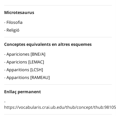
Microtesaurus
Filosofia
Religió
Conceptes equivalents en altres esquemes
Apariciones [BNE/A]
Aparicions [LEMAC]
Apparitions [LCSH]
Apparitions [RAMEAU]
Enllaç permanent
https://vocabularis.crai.ub.edu/thub/concept/thub:981