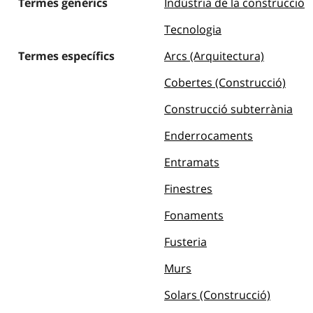
Termes genèrics
Indústria de la construcció
Tecnologia
Termes específics
Arcs (Arquitectura)
Cobertes (Construcció)
Construcció subterrània
Enderrocaments
Entramats
Finestres
Fonaments
Fusteria
Murs
Solars (Construcció)