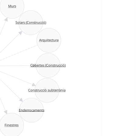
Murs
Solars (Construcció)
Arquitectura
Cobertes (Construcció)
Construcció subterrània
Enderrocaments
Finestres