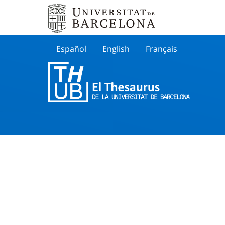
Español
English
Français
Buscar