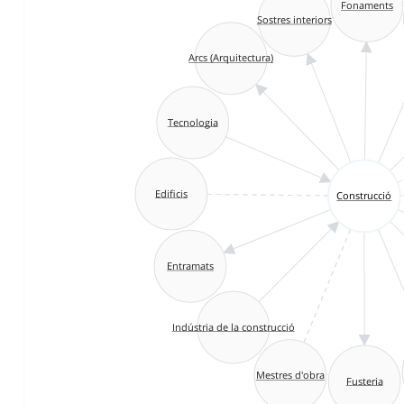
Fonaments
Sostres interiors
Arcs (Arquitectura)
Tecnologia
Edificis
Construcció
Entramats
Indústria de la construcció
Mestres d'obra
Fusteria