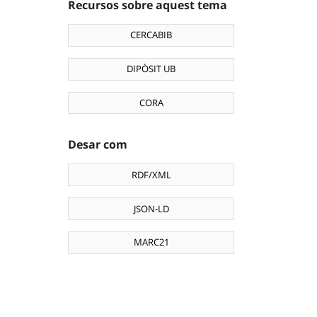
Recursos sobre aquest tema
CERCABIB
DIPÒSIT UB
CORA
Desar com
RDF/XML
JSON-LD
MARC21