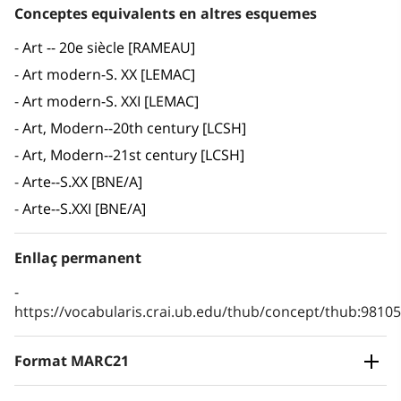
Conceptes equivalents en altres esquemes
Art -- 20e siècle [RAMEAU]
Art modern-S. XX [LEMAC]
Art modern-S. XXI [LEMAC]
Art, Modern--20th century [LCSH]
Art, Modern--21st century [LCSH]
Arte--S.XX [BNE/A]
Arte--S.XXI [BNE/A]
Enllaç permanent
https://vocabularis.crai.ub.edu/thub/concept/thub:981
Format MARC21