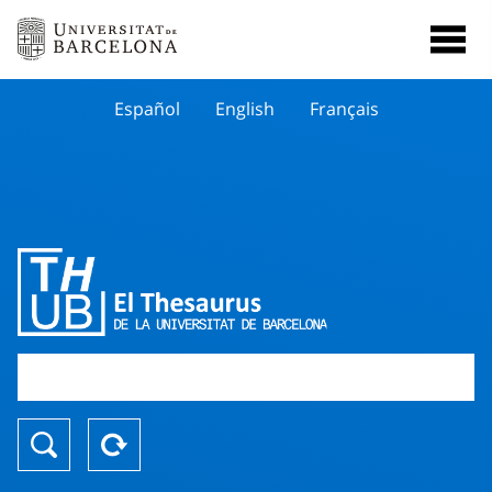
Español
English
Français