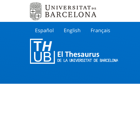
Español
English
Français
Buscar