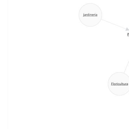
Jardineria
P
Floricultura