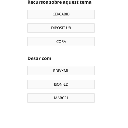
Recursos sobre aquest tema
CERCABIB
DIPÒSIT UB
CORA
Desar com
RDF/XML
JSON-LD
MARC21