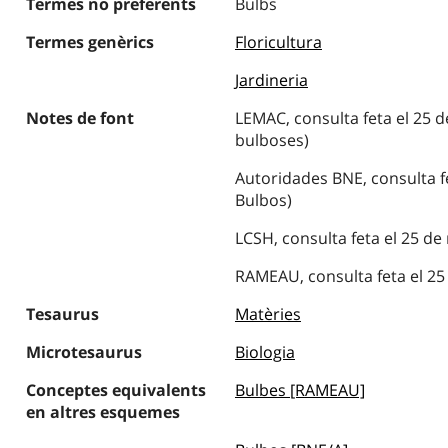
Termes no preferents
Bulbs
Termes genèrics
Floricultura
Jardineria
Notes de font
LEMAC, consulta feta el 25 d
bulboses)
Autoridades BNE, consulta fe
Bulbos)
LCSH, consulta feta el 25 de
RAMEAU, consulta feta el 25
Tesaurus
Matèries
Microtesaurus
Biologia
Conceptes equivalents
Bulbes [RAMEAU]
en altres esquemes