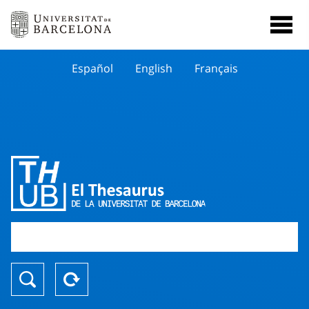
Español
English
Français