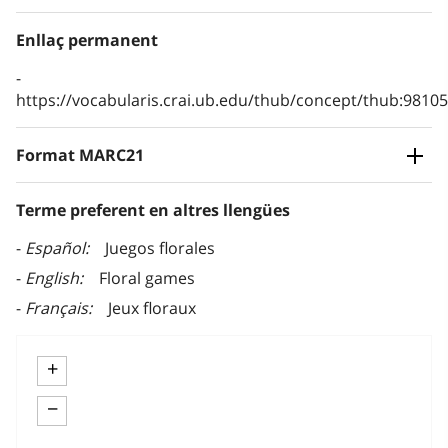
Enllaç permanent
https://vocabularis.crai.ub.edu/thub/concept/thub:981
Format MARC21
Terme preferent en altres llengües
Español
Juegos florales
English
Floral games
Français
Jeux floraux
+
−