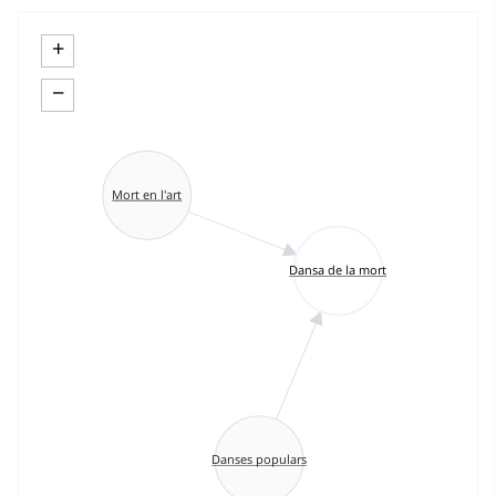
+
−
Mort en l'art
Dansa de la mort
Danses populars