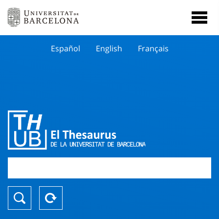
Español
English
Français