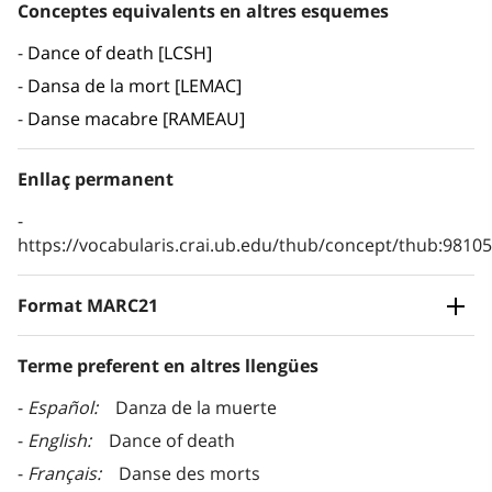
Conceptes equivalents en altres esquemes
Dance of death [LCSH]
Dansa de la mort [LEMAC]
Danse macabre [RAMEAU]
Enllaç permanent
https://vocabularis.crai.ub.edu/thub/concept/thub:981
Format MARC21
Terme preferent en altres llengües
Español
Danza de la muerte
English
Dance of death
Français
Danse des morts