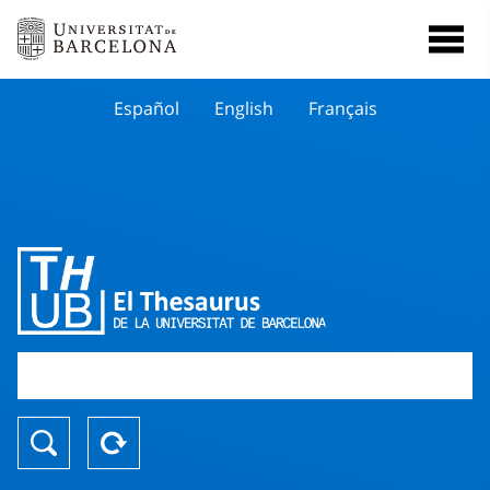
Español
English
Français