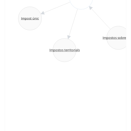
Impost únic
Impostos sobre bé
Impostos territorials