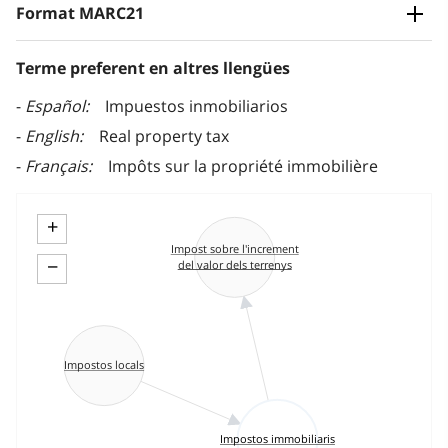
Format MARC21
Terme preferent en altres llengües
Español
Impuestos inmobiliarios
English
Real property tax
Français
Impôts sur la propriété immobilière
+
Impost sobre l'increment
−
del valor dels terrenys
Impostos locals
Impostos immobiliaris