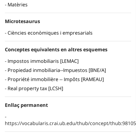
Matèries
Microtesaurus
Ciències econòmiques i empresarials
Conceptes equivalents en altres esquemes
Impostos immobiliaris [LEMAC]
Propiedad inmobiliaria--Impuestos [BNE/A]
Propriété immobilière -- Impôts [RAMEAU]
Real property tax [LCSH]
Enllaç permanent
https://vocabularis.crai.ub.edu/thub/concept/thub:981