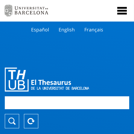
Español
English
Français