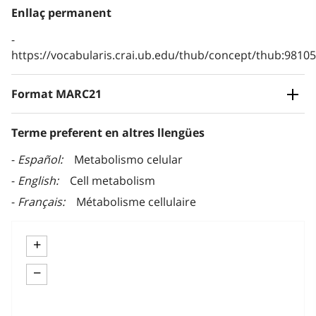
Enllaç permanent
https://vocabularis.crai.ub.edu/thub/concept/thub:981
Format MARC21
Terme preferent en altres llengües
Español
Metabolismo celular
English
Cell metabolism
Français
Métabolisme cellulaire
+
−