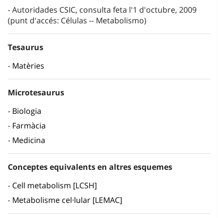
Autoridades CSIC, consulta feta l'1 d'octubre, 2009
(punt d'accés: Células -- Metabolismo)
Tesaurus
Matèries
Microtesaurus
Biologia
Farmàcia
Medicina
Conceptes equivalents en altres esquemes
Cell metabolism [LCSH]
Metabolisme cel·lular [LEMAC]