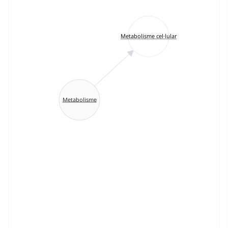
Metabolisme cel·lular
Metabolisme