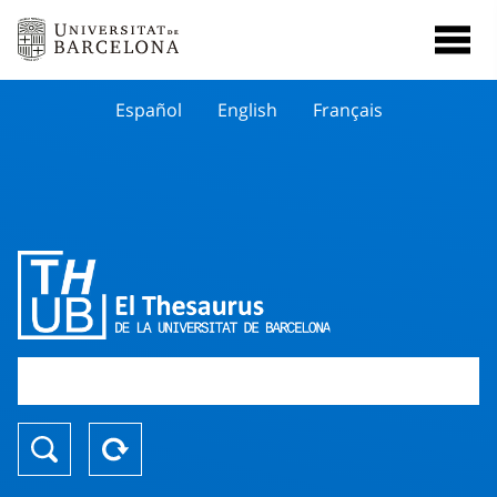
Español
English
Français