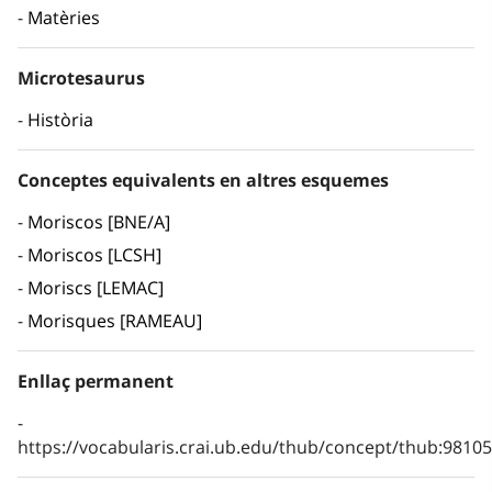
Matèries
Microtesaurus
Història
Conceptes equivalents en altres esquemes
Moriscos [BNE/A]
Moriscos [LCSH]
Moriscs [LEMAC]
Morisques [RAMEAU]
Enllaç permanent
https://vocabularis.crai.ub.edu/thub/concept/thub:981