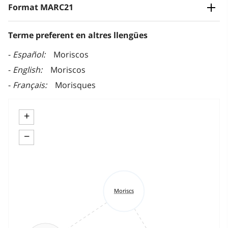
Format MARC21
Terme preferent en altres llengües
Español
Moriscos
English
Moriscos
Français
Morisques
+
−
Moriscs