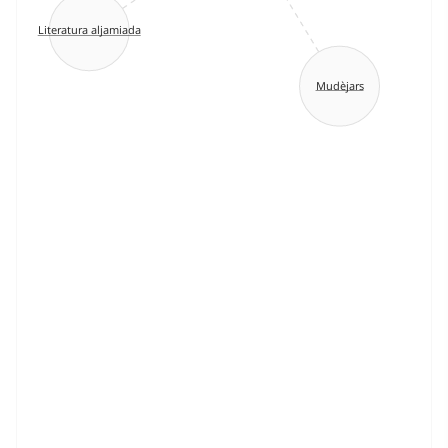
Literatura aljamiada
Mudèjars