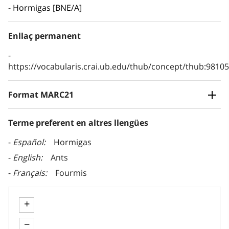
Hormigas [BNE/A]
Enllaç permanent
https://vocabularis.crai.ub.edu/thub/concept/thub:981
Format MARC21
Terme preferent en altres llengües
Español
Hormigas
English
Ants
Français
Fourmis
+
−