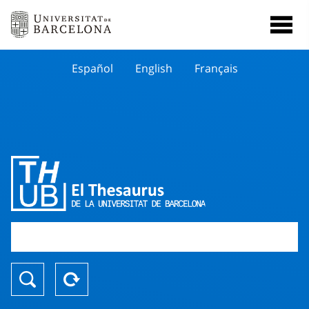
Español
English
Français