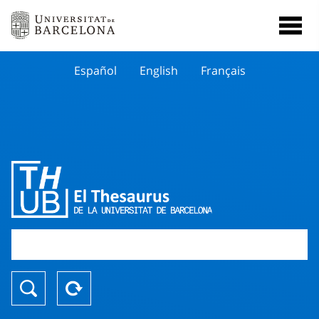
Español
English
Français