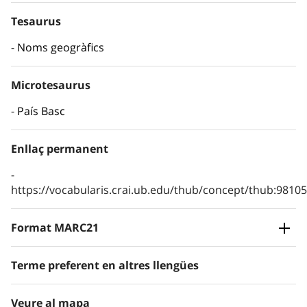
Tesaurus
Noms geogràfics
Microtesaurus
País Basc
Enllaç permanent
https://vocabularis.crai.ub.edu/thub/concept/thub:981
Format MARC21
Terme preferent en altres llengües
Veure al mapa