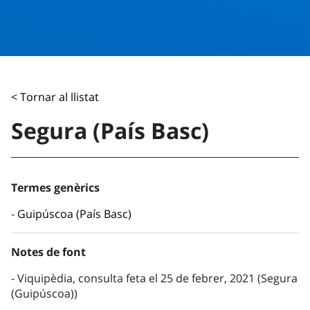
< Tornar al llistat
Segura (País Basc)
Termes genèrics
Guipúscoa (País Basc)
Notes de font
Viquipèdia, consulta feta el 25 de febrer, 2021 (Segura
(Guipúscoa))