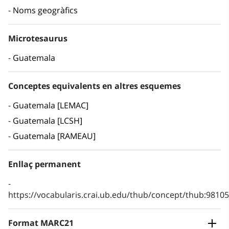
Noms geogràfics
Microtesaurus
Guatemala
Conceptes equivalents en altres esquemes
Guatemala [LEMAC]
Guatemala [LCSH]
Guatemala [RAMEAU]
Enllaç permanent
https://vocabularis.crai.ub.edu/thub/concept/thub:981
Format MARC21