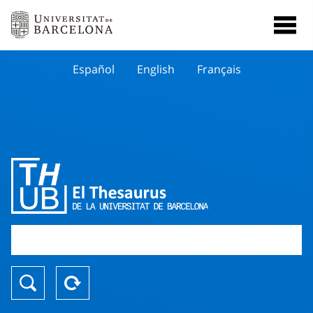
Español
English
Français