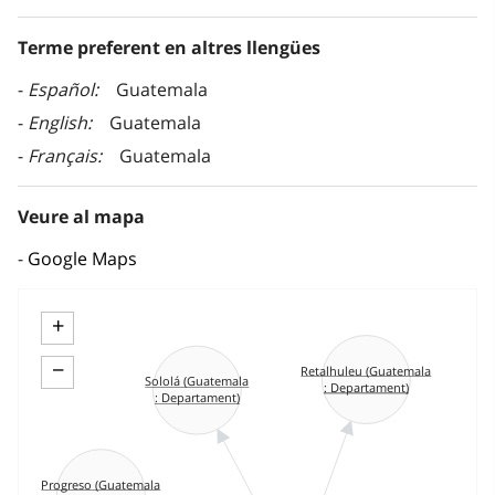
Terme preferent en altres llengües
Español
Guatemala
English
Guatemala
Français
Guatemala
Veure al mapa
Google Maps
+
−
Retalhuleu (Guatemala
Sololá (Guatemala
: Departament)
: Departament)
Progreso (Guatemala