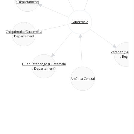
: Departament)
Guatemala
Chiquimula (Guatemala
: Departament)
Verapaz (Guat
: Regió)
Huehuetenango (Guatemala
: Departament)
Amèrica Central