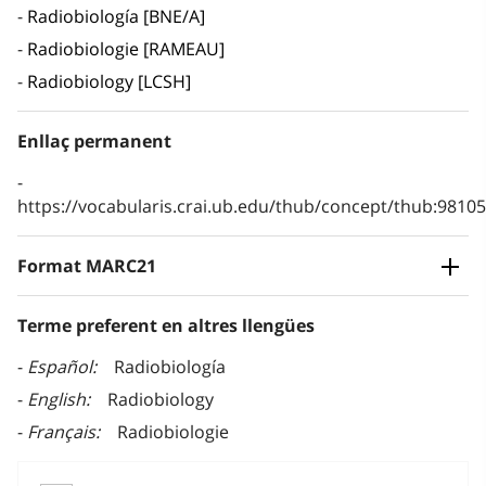
Radiobiología [BNE/A]
Radiobiologie [RAMEAU]
Radiobiology [LCSH]
Enllaç permanent
https://vocabularis.crai.ub.edu/thub/concept/thub:981
Format MARC21
Terme preferent en altres llengües
Español
Radiobiología
English
Radiobiology
Français
Radiobiologie