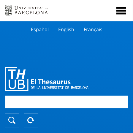
Español
English
Français