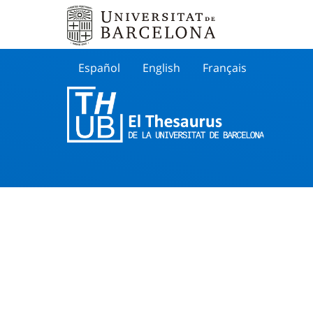
Español
English
Français
Buscar