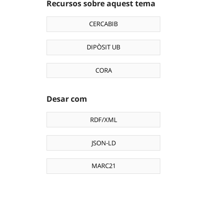
Recursos sobre aquest tema
CERCABIB
DIPÒSIT UB
CORA
Desar com
RDF/XML
JSON-LD
MARC21