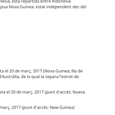
lanèsia, està repartida entre Indonèsia
i Papua Nova Guinea, estat independent des del
ta el 20 de març, 2017 (Nova Guinea; Illa de
d’Austràlia, de la qual la separa l’estret de
eta el 20 de març, 2017 (punt d'accés: Nueva
e març, 2017 (punt d'accés: New Guinea)