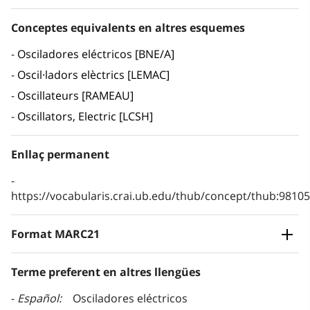
Conceptes equivalents en altres esquemes
Osciladores eléctricos [BNE/A]
Oscil·ladors elèctrics [LEMAC]
Oscillateurs [RAMEAU]
Oscillators, Electric [LCSH]
Enllaç permanent
https://vocabularis.crai.ub.edu/thub/concept/thub:981
Format MARC21
Terme preferent en altres llengües
Español
Osciladores eléctricos