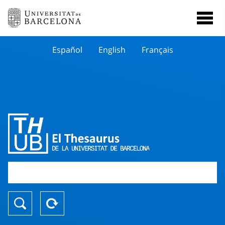
Español
English
Français