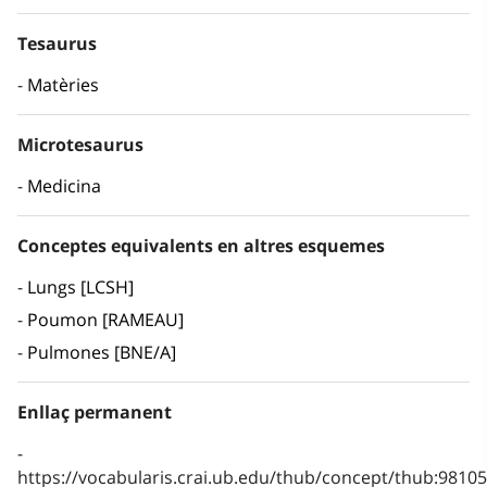
Tesaurus
Matèries
Microtesaurus
Medicina
Conceptes equivalents en altres esquemes
Lungs [LCSH]
Poumon [RAMEAU]
Pulmones [BNE/A]
Enllaç permanent
https://vocabularis.crai.ub.edu/thub/concept/thub:981