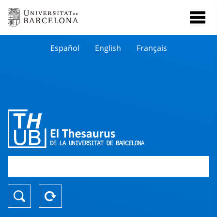
Español
English
Français