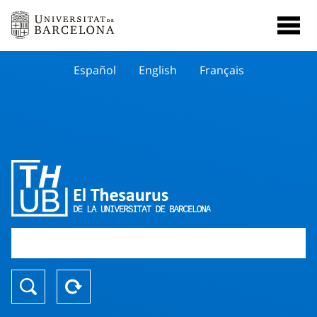
Español
English
Français