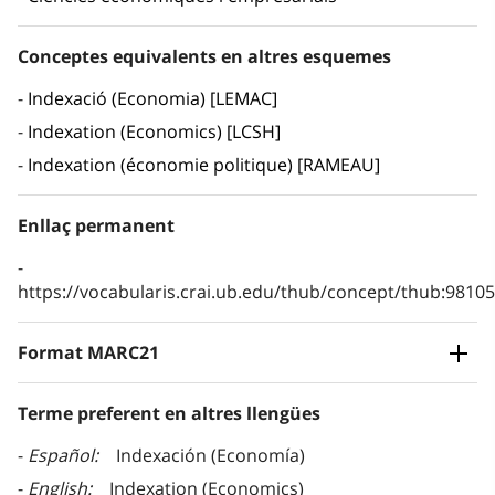
Conceptes equivalents en altres esquemes
Indexació (Economia) [LEMAC]
Indexation (Economics) [LCSH]
Indexation (économie politique) [RAMEAU]
Enllaç permanent
https://vocabularis.crai.ub.edu/thub/concept/thub:981
Format MARC21
Terme preferent en altres llengües
Español
Indexación (Economía)
English
Indexation (Economics)