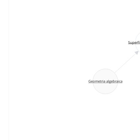
Superfí
Geometria algebraica