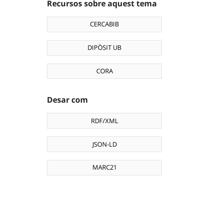
Recursos sobre aquest tema
CERCABIB
DIPÒSIT UB
CORA
Desar com
RDF/XML
JSON-LD
MARC21