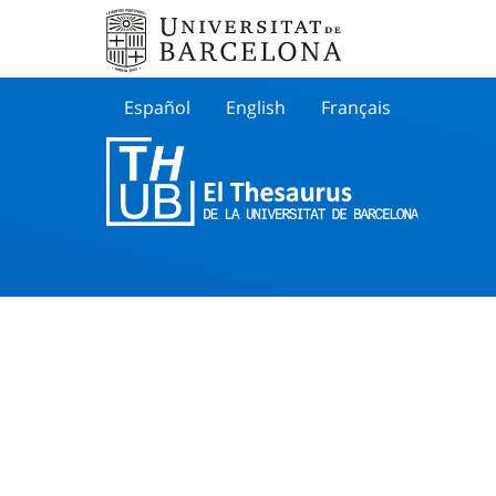
Español
English
Français
Buscar