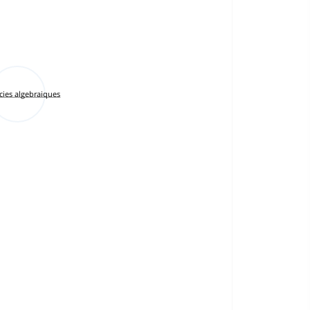
cies algebraiques