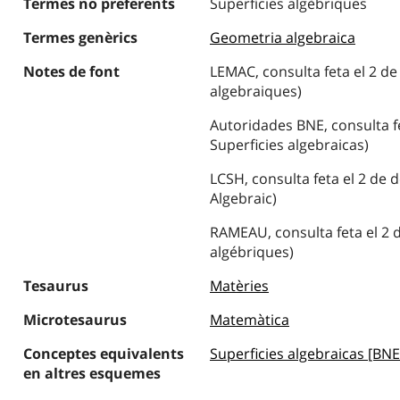
Termes no preferents
Superfícies algèbriques
Termes genèrics
Geometria algebraica
Notes de font
LEMAC, consulta feta el 2 de
algebraiques)
Autoridades BNE, consulta f
Superficies algebraicas)
LCSH, consulta feta el 2 de 
Algebraic)
RAMEAU, consulta feta el 2 
algébriques)
Tesaurus
Matèries
Microtesaurus
Matemàtica
Conceptes equivalents
Superficies algebraicas [BNE
en altres esquemes