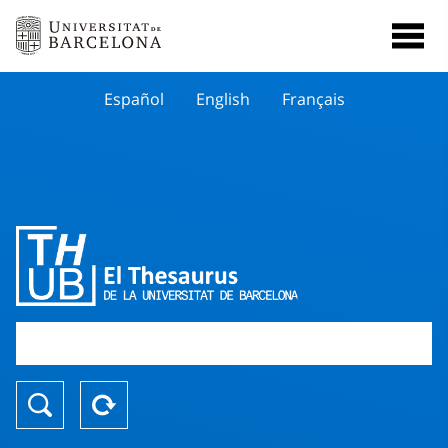
Español
English
Français