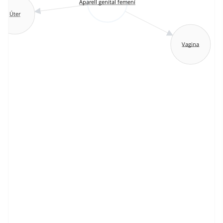
Aparell genital femení
Úter
Vagina