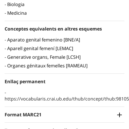
Biologia
Medicina
Conceptes equivalents en altres esquemes
Aparato genital femenino [BNE/A]
Aparell genital femení [LEMAC]
Generative organs, Female [LCSH]
Organes génitaux femelles [RAMEAU]
Enllaç permanent
https://vocabularis.crai.ub.edu/thub/concept/thub:981
Format MARC21