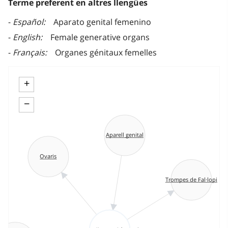
Terme preferent en altres llengües
Español
Aparato genital femenino
English
Female generative organs
Français
Organes génitaux femelles
+
−
Aparell genital
Ovaris
Trompes de Fal·lopi