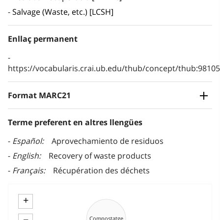
Salvage (Waste, etc.) [LCSH]
Enllaç permanent
https://vocabularis.crai.ub.edu/thub/concept/thub:981
Format MARC21
Terme preferent en altres llengües
Español
Aprovechamiento de residuos
English
Recovery of waste products
Français
Récupération des déchets
+
−
Compostatge