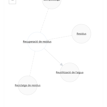
Residus
Recuperació de residus
Reutilització de l'aigua
Reciclatge de residus