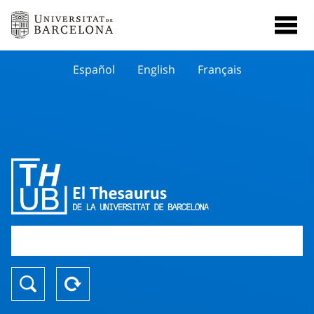
Español
English
Français