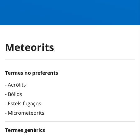
Meteorits
Termes no preferents
Aeròlits
Bòlids
Estels fugaços
Micrometeorits
Termes genèrics