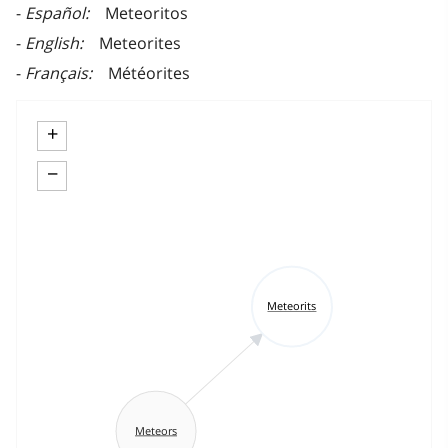
Español
Meteoritos
English
Meteorites
Français
Météorites
+
−
Meteorits
Meteors