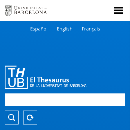
Español
English
Français