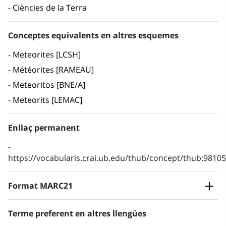
Ciències de la Terra
Conceptes equivalents en altres esquemes
Meteorites [LCSH]
Météorites [RAMEAU]
Meteoritos [BNE/A]
Meteorits [LEMAC]
Enllaç permanent
https://vocabularis.crai.ub.edu/thub/concept/thub:981
Format MARC21
Terme preferent en altres llengües