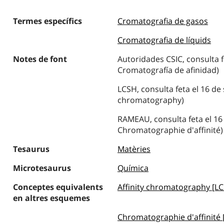
Termes específics
Cromatografia de gasos
Cromatografia de líquids
Notes de font
Autoridades CSIC, consulta f
Cromatografía de afinidad)
LCSH, consulta feta el 16 de
chromatography)
RAMEAU, consulta feta el 16
Chromatographie d'affinité)
Tesaurus
Matèries
Microtesaurus
Química
Conceptes equivalents
Affinity chromatography [L
en altres esquemes
Chromatographie d'affinité