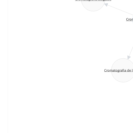
Crom
Cromatografia de l