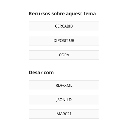
Recursos sobre aquest tema
CERCABIB
DIPÒSIT UB
CORA
Desar com
RDF/XML
JSON-LD
MARC21