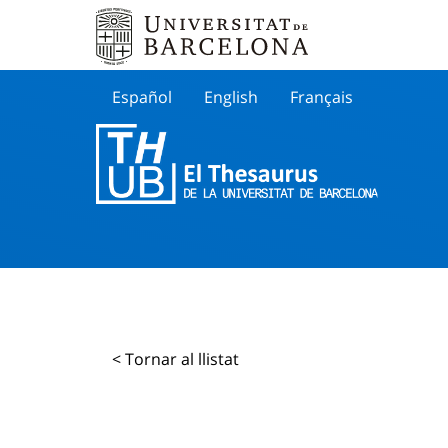
Español
English
Français
Buscar
< Tornar al llistat