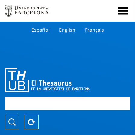
Español
English
Français