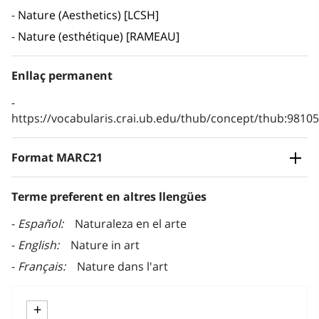
Nature (Aesthetics) [LCSH]
Nature (esthétique) [RAMEAU]
Enllaç permanent
https://vocabularis.crai.ub.edu/thub/concept/thub:981
Format MARC21
Terme preferent en altres llengües
Español
Naturaleza en el arte
English
Nature in art
Français
Nature dans l'art
+