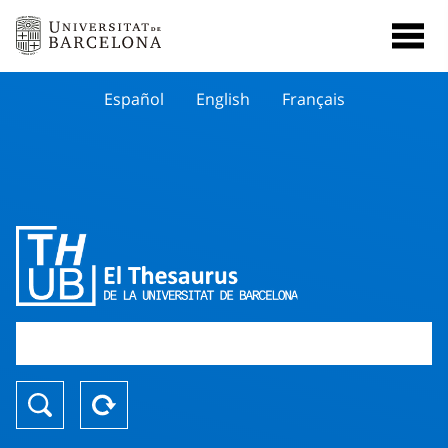
Español
English
Français