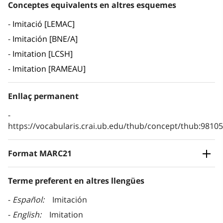
Conceptes equivalents en altres esquemes
Imitació [LEMAC]
Imitación [BNE/A]
Imitation [LCSH]
Imitation [RAMEAU]
Enllaç permanent
https://vocabularis.crai.ub.edu/thub/concept/thub:981
Format MARC21
Terme preferent en altres llengües
Español
Imitación
English
Imitation