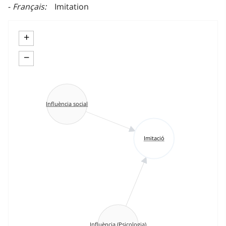
Français
Imitation
+
−
Influència social
Imitació
Influència (Psicologia)