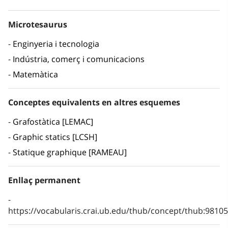
Microtesaurus
Enginyeria i tecnologia
Indústria, comerç i comunicacions
Matemàtica
Conceptes equivalents en altres esquemes
Grafostàtica [LEMAC]
Graphic statics [LCSH]
Statique graphique [RAMEAU]
Enllaç permanent
https://vocabularis.crai.ub.edu/thub/concept/thub:981