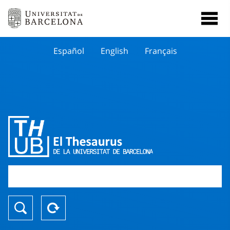
Español
English
Français