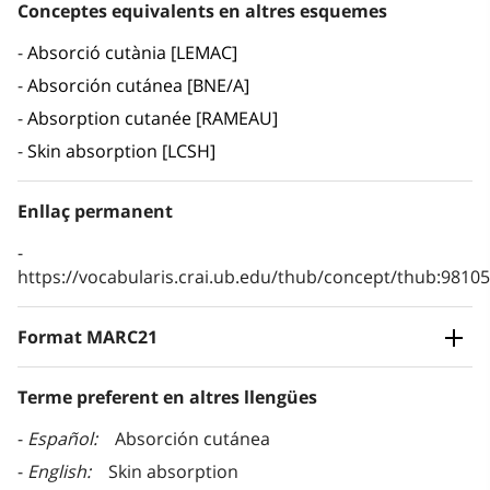
Conceptes equivalents en altres esquemes
Absorció cutània [LEMAC]
Absorción cutánea [BNE/A]
Absorption cutanée [RAMEAU]
Skin absorption [LCSH]
Enllaç permanent
https://vocabularis.crai.ub.edu/thub/concept/thub:981
Format MARC21
Terme preferent en altres llengües
Español
Absorción cutánea
English
Skin absorption