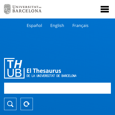
Español
English
Français