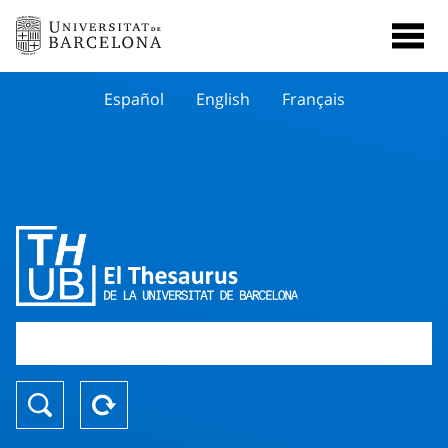
Español
English
Français