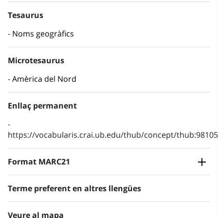
Tesaurus
Noms geogràfics
Microtesaurus
Amèrica del Nord
Enllaç permanent
https://vocabularis.crai.ub.edu/thub/concept/thub:981
Format MARC21
Terme preferent en altres llengües
Veure al mapa