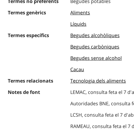
Termes no preferents
Begudes potables
Termes genèrics
Aliments
Líquids
Termes específics
Begudes alcohòliques
Begudes carbòniques
Begudes sense alcohol
Cacau
Termes relacionats
Tecnologia dels aliments
Notes de font
LEMAC, consulta feta el 7 d'
Autoridades BNE, consulta fe
LCSH, consulta feta el 7 d'ab
RAMEAU, consulta feta el 7 d