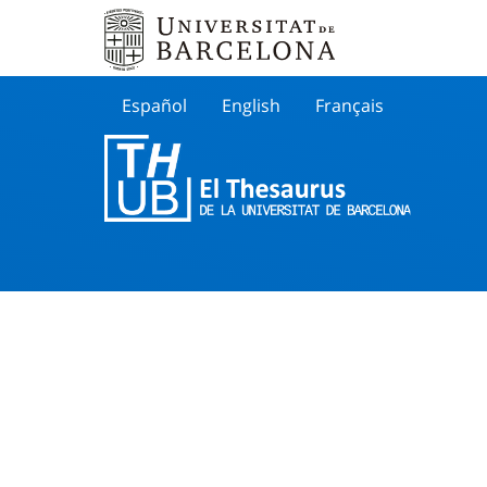
Español
English
Français
Buscar