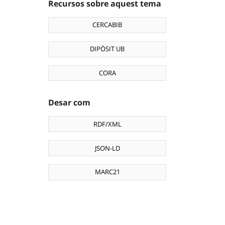
Recursos sobre aquest tema
CERCABIB
DIPÒSIT UB
CORA
Desar com
RDF/XML
JSON-LD
MARC21