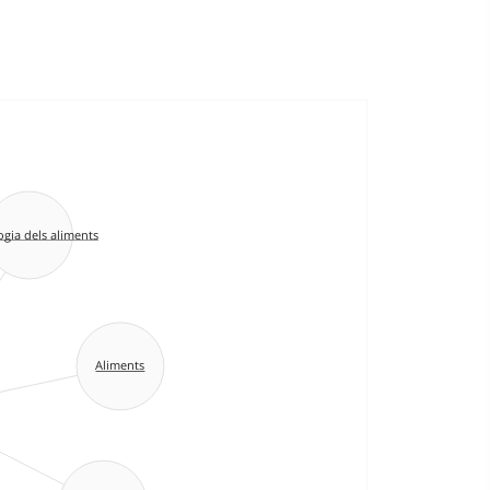
gia dels aliments
Aliments