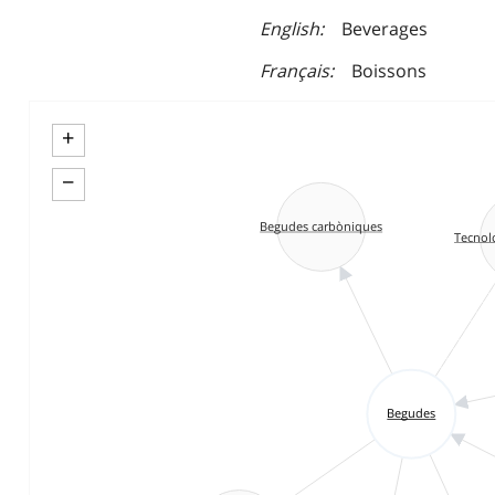
English
Beverages
Français
Boissons
+
−
Begudes carbòniques
Tecnolo
Begudes