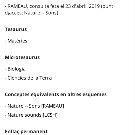
RAMEAU, consulta feta el 23 d'abril, 2019 (punt
d¡accés: Nature -- Sons)
Tesaurus
Matèries
Microtesaurus
Biologia
Ciències de la Terra
Conceptes equivalents en altres esquemes
Nature -- Sons [RAMEAU]
Nature sounds [LCSH]
Enllaç permanent