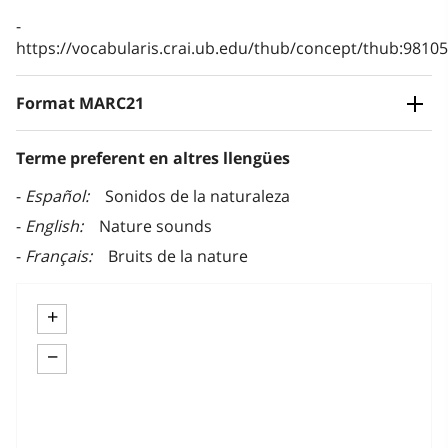
https://vocabularis.crai.ub.edu/thub/concept/thub:981
Format MARC21
Terme preferent en altres llengües
Español
Sonidos de la naturaleza
English
Nature sounds
Français
Bruits de la nature
+
−