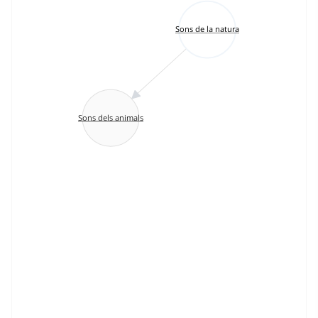
Sons de la natura
Sons dels animals