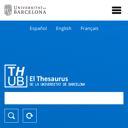
Español
English
Français