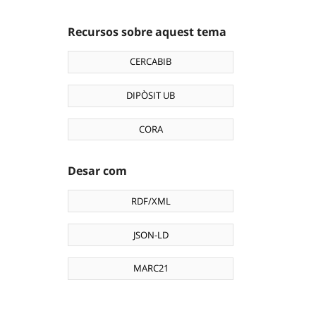
Recursos sobre aquest tema
CERCABIB
DIPÒSIT UB
CORA
Desar com
RDF/XML
JSON-LD
MARC21