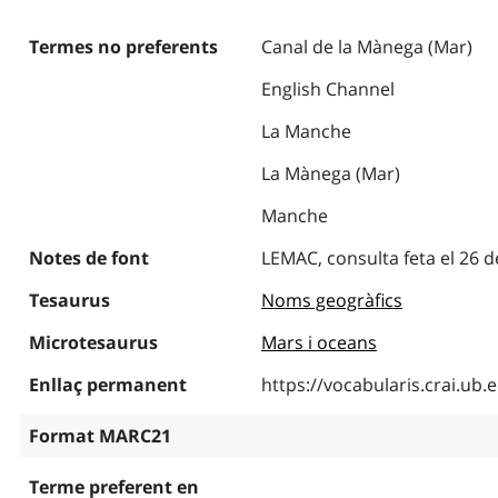
Termes no preferents
Canal de la Mànega (Mar)
English Channel
La Manche
La Mànega (Mar)
Manche
Notes de font
LEMAC, consulta feta el 26 
Tesaurus
Noms geogràfics
Microtesaurus
Mars i oceans
Enllaç permanent
https://vocabularis.crai.u
Format MARC21
Terme preferent en