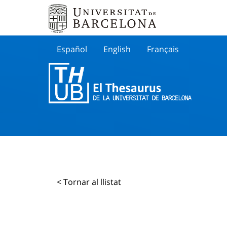
Español
English
Français
Buscar
< Tornar al llistat